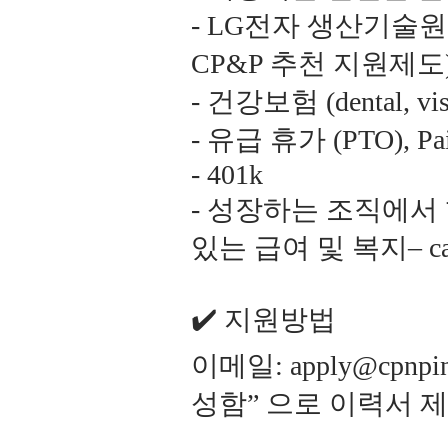
- LG전자 생산기술
CP&P 추천 지원제도
- 건강보험 (dental, vi
- 유급 휴가 (PTO), Pai
- 401k
- 성장하는 조직에서
있는 급여 및 복지– ca
✔️ 지원방법
이메일: apply@cpn
성함” 으로 이력서 