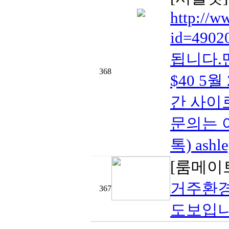
http://
id=49
됩니다.
368
$40 5
간 사이
문의는 아
톡) ashl
[룸메이
거주환경
367
도보입니다