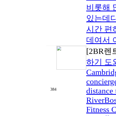
비롯해 
있는데다
시간 편
데여서 
[2BR렌
하기 도
Cambrid
concierg
distance
384
RiverBos
Fitness 