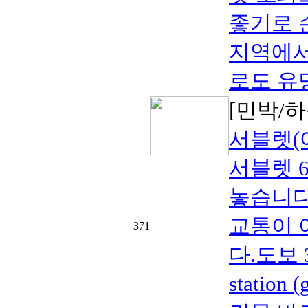
좋기로 손
지역에서
로도 유명
[민박/하
서블렛(
서블렛 6
놓습니다. 
교통이 
371
다.도보 3~
station (